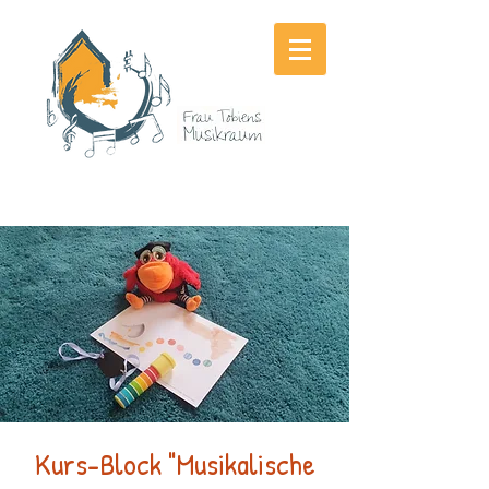
Kurs-Block "Musikalische