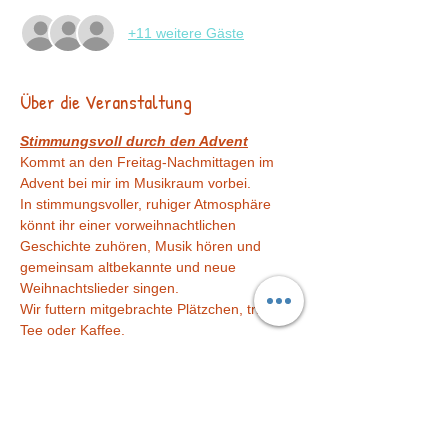
+11 weitere Gäste
Über die Veranstaltung
Stimmungsvoll durch den Advent
Kommt an den Freitag-Nachmittagen im 
Advent bei mir im Musikraum vorbei.
In stimmungsvoller, ruhiger Atmosphäre 
könnt ihr einer vorweihnachtlichen 
Geschichte zuhören, Musik hören und 
gemeinsam altbekannte und neue 
Weihnachtslieder singen. 
Wir futtern mitgebrachte Plätzchen, trinken 
Tee oder Kaffee.
Bitte bringt euch eigenes Geschirr mit. 
-------------------------------------------
Mehr anzeigen