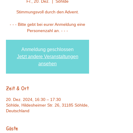
Fr., 20. Dez.
  |  
Söhlde
Stimmungsvoll durch den Advent.
- - - Bitte gebt bei eurer Anmeldung eine
Personenzahl an. - - -
Anmeldung geschlossen
Jetzt andere Veranstaltungen
ansehen
Zeit & Ort
20. Dez. 2024, 16:30 – 17:30
Söhlde, Hildesheimer Str. 26, 31185 Söhlde,
Deutschland
Gäste