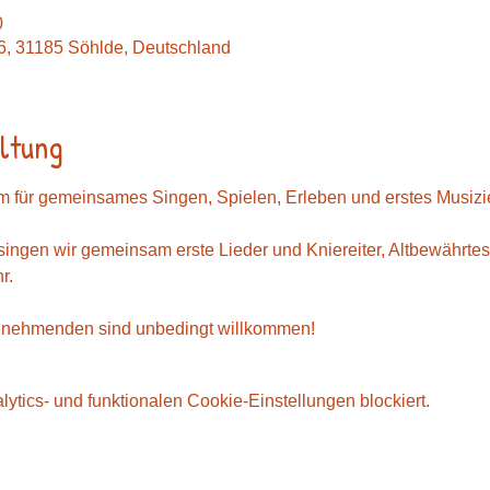
0
26, 31185 Söhlde, Deutschland
ltung
für gemeinsames Singen, Spielen, Erleben und erstes Musizi
singen wir gemeinsam erste Lieder und Kniereiter, Altbewährt
r.
lnehmenden sind unbedingt willkommen!
tics- und funktionalen Cookie-Einstellungen blockiert.