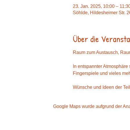
23. Jan. 2025, 10:00 – 11:3
Söhlde, Hildesheimer Str. 
Über die Veransta
Raum zum Austausch, Raum 
In entspannter Atmosphäre 
Fingerspiele und vieles meh
Wünsche und Ideen der Tei
Google Maps wurde aufgrund der Analy