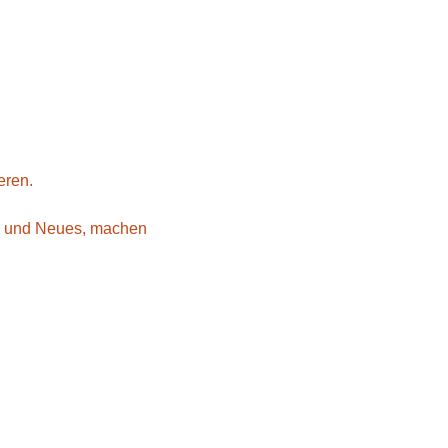
eren.
es und Neues, machen 