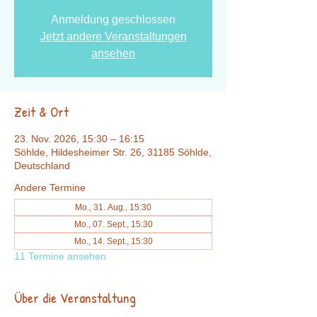
Anmeldung geschlossen
Jetzt andere Veranstaltungen
ansehen
Zeit & Ort
23. Nov. 2026, 15:30 – 16:15
Söhlde, Hildesheimer Str. 26, 31185 Söhlde,
Deutschland
Andere Termine
Mo., 31. Aug., 15:30
Mo., 07. Sept., 15:30
Mo., 14. Sept., 15:30
11 Termine ansehen
Über die Veranstaltung