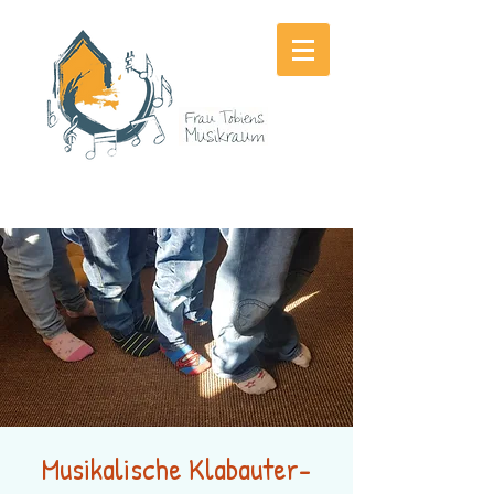
Musikalische Klabauter-