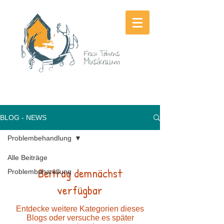
BLOG - NEWS
Problembehandlung
Alle Beiträge
Beitrag demnächst
Problembehandlung
verfügbar
Entdecke weitere Kategorien dieses
Blogs oder versuche es später