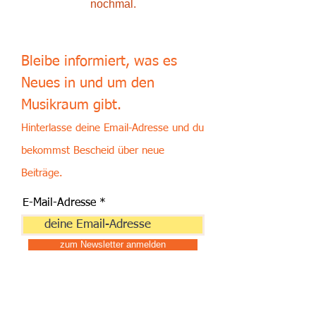
nochmal.
Bleibe informiert, was es
Neues in und um den
Musikraum
gi
bt.
Hinterlasse deine Email-Adresse und du
bekommst Bescheid über neu
e
Beiträge
.
E-Mail-Adresse
zum Newsletter anmelden