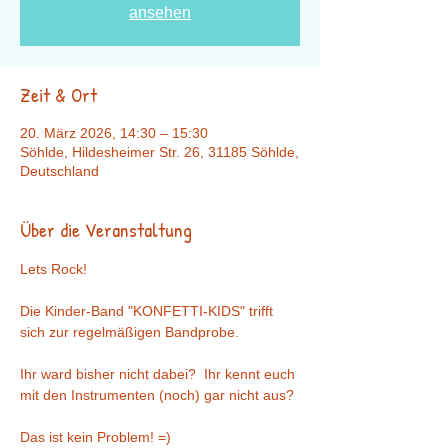
ansehen
Zeit & Ort
20. März 2026, 14:30 – 15:30
Söhlde, Hildesheimer Str. 26, 31185 Söhlde,
Deutschland
Über die Veranstaltung
Lets Rock!
Die Kinder-Band "KONFETTI-KIDS" trifft 
sich zur regelmäßigen Bandprobe.
Ihr ward bisher nicht dabei?  Ihr kennt euch 
mit den Instrumenten (noch) gar nicht aus?
Das ist kein Problem! =)   