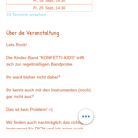
Fr., 18. Sept., 14:30
Fr., 25. Sept., 14:30
10 Termine ansehen
Über die Veranstaltung
Lets Rock!
Die Kinder-Band "KONFETTI-KIDS" trifft 
sich zur regelmäßigen Bandprobe.
Ihr ward bisher nicht dabei?  
Ihr kennt euch mit den Instrumenten (noch) 
gar nicht aus?
Das ist kein Problem! =)   
Wir finden auch nachträglich das richtige 
Instrument für DICH und ich zeige euch, 
wie es gespielt werden kann. 