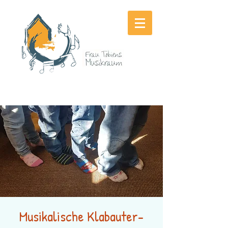
Musikalische Klabauter-