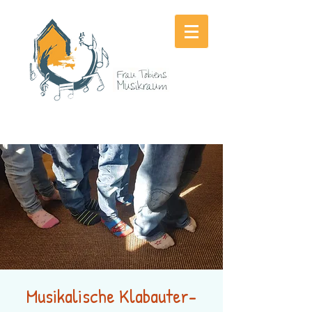
Musikalische Klabauter-