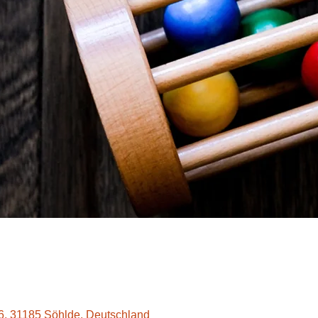
26, 31185 Söhlde, Deutschland