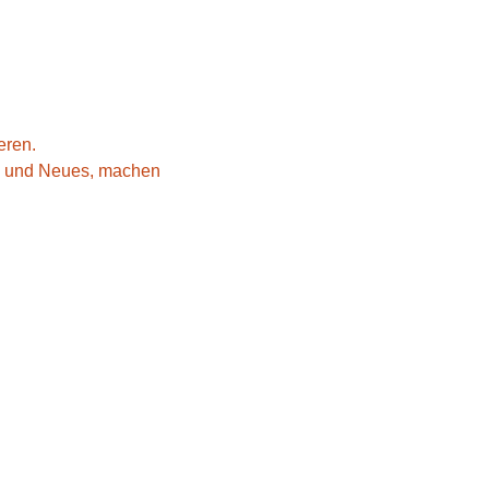
eren.
es und Neues, machen 