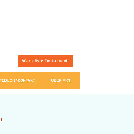
Warteliste Instrument
TEBUCH / KONTAKT
ÜBER MICH
"