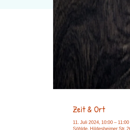
Zeit & Ort
11. Juli 2024, 10:00 – 11:00
Söhlde, Hildesheimer Str. 