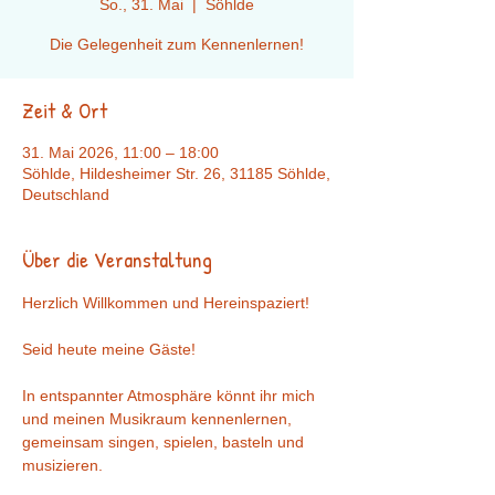
So., 31. Mai
  |  
Söhlde
Die Gelegenheit zum Kennenlernen!
Zeit & Ort
31. Mai 2026, 11:00 – 18:00
Söhlde, Hildesheimer Str. 26, 31185 Söhlde,
Deutschland
Über die Veranstaltung
Herzlich Willkommen und Hereinspaziert! 
Seid heute meine Gäste!
In entspannter Atmosphäre könnt ihr mich 
und meinen Musikraum kennenlernen, 
gemeinsam singen, spielen, basteln und 
musizieren. 