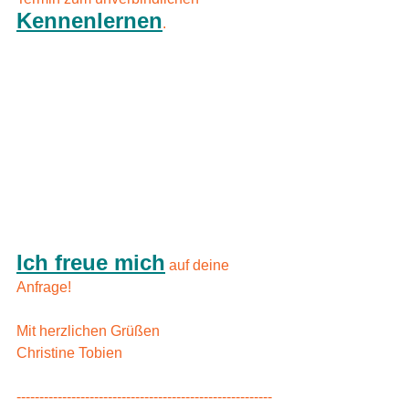
Kennenlernen
.
Ich freue mich
 auf deine 
Anfrage!
Mit herzlichen Grüßen
Christine Tobien
--------------------------------------------------------