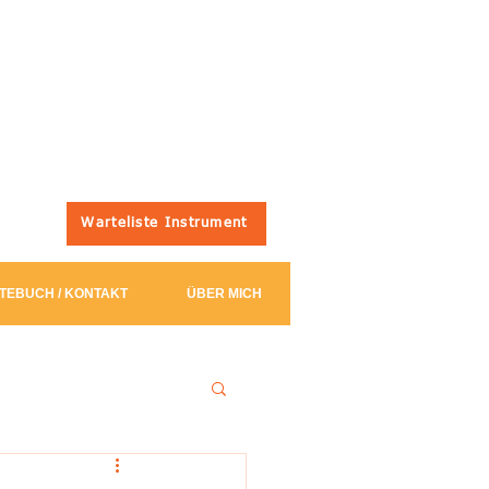
Warteliste Instrument
TEBUCH / KONTAKT
ÜBER MICH