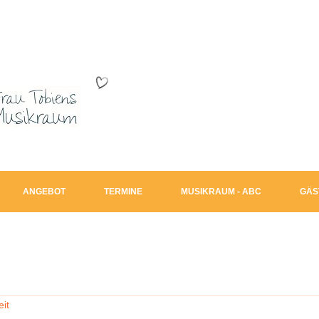
ANGEBOT
TERMINE
MUSIKRAUM - ABC
GÄS
eit