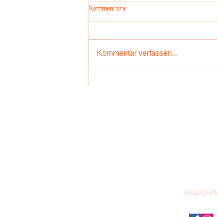
Kommentare
Kommentar verfassen...
EIN GROSSES DANKESCHÖN...
Frau Tobiens
WILLKOM