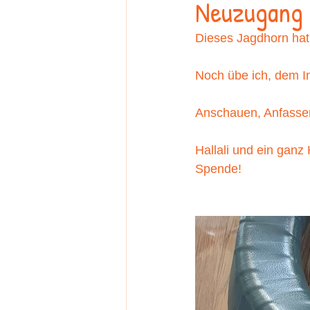
Neuzugang 
Dieses Jagdhorn hat
Noch übe ich, dem In
Anschauen, Anfassen
Hallali und ein ga
Spende! 